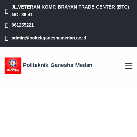
JL.VETERAN KOMP. BRAYAN TRADE CENTER (BTC)
NO. 39-41
061255221
admin@poltekganeshamedan.ac.id
Politeknik Ganesha Medan
WISUDA DIPLOMA III
POLITEKNIK GANESHA
MEDAN