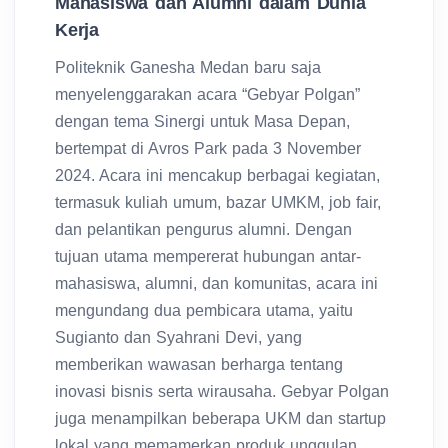
Mahasiswa dan Alumni dalam Dunia
Kerja
Politeknik Ganesha Medan baru saja
menyelenggarakan acara “Gebyar Polgan”
dengan tema Sinergi untuk Masa Depan,
bertempat di Avros Park pada 3 November
2024. Acara ini mencakup berbagai kegiatan,
termasuk kuliah umum, bazar UMKM, job fair,
dan pelantikan pengurus alumni. Dengan
tujuan utama mempererat hubungan antar-
mahasiswa, alumni, dan komunitas, acara ini
mengundang dua pembicara utama, yaitu
Sugianto dan Syahrani Devi, yang
memberikan wawasan berharga tentang
inovasi bisnis serta wirausaha. Gebyar Polgan
juga menampilkan beberapa UKM dan startup
lokal yang memamerkan produk unggulan