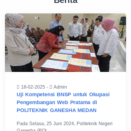
Berita
18-02-2025 -
Admin
Uji Kompetensi BNSP untuk Okupasi
Pengembangan Web Pratama di
POLITEKNIK GANESHA MEDAN
Pada Selasa, 25 Juni 2024, Politeknik Negeri
Ganesha (POL...