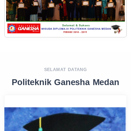
SELAMAT DATANG
Politeknik Ganesha Medan