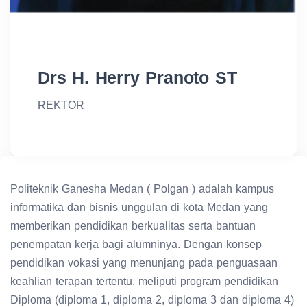
Drs H. Herry Pranoto ST
REKTOR
Politeknik Ganesha Medan ( Polgan ) adalah kampus
informatika dan bisnis unggulan di kota Medan yang
memberikan pendidikan berkualitas serta bantuan
penempatan kerja bagi alumninya. Dengan konsep
pendidikan vokasi yang menunjang pada penguasaan
keahlian terapan tertentu, meliputi program pendidikan
Diploma (diploma 1, diploma 2, diploma 3 dan diploma 4)