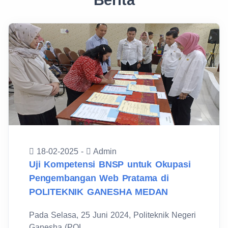
Berita
18-02-2025 -
Admin
Uji Kompetensi BNSP untuk Okupasi
Pengembangan Web Pratama di
POLITEKNIK GANESHA MEDAN
Pada Selasa, 25 Juni 2024, Politeknik Negeri
Ganesha (POL...