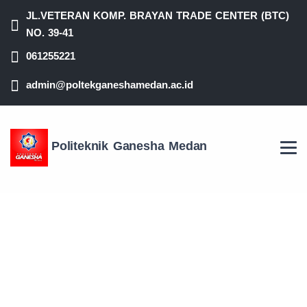
JL.VETERAN KOMP. BRAYAN TRADE CENTER (BTC)
NO. 39-41
061255221
admin@poltekganeshamedan.ac.id
Politeknik Ganesha Medan
WISUDA DIPLOMA III
POLITEKNIK GANESHA
MEDAN