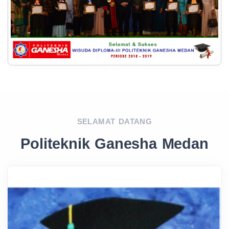
SELAMAT DATANG
Politeknik Ganesha Medan