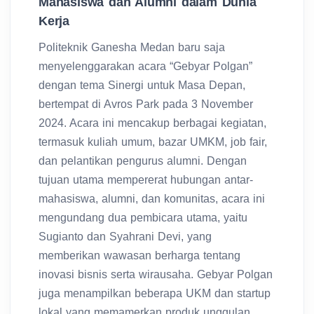
Mahasiswa dan Alumni dalam Dunia
Kerja
Politeknik Ganesha Medan baru saja
menyelenggarakan acara “Gebyar Polgan”
dengan tema Sinergi untuk Masa Depan,
bertempat di Avros Park pada 3 November
2024. Acara ini mencakup berbagai kegiatan,
termasuk kuliah umum, bazar UMKM, job fair,
dan pelantikan pengurus alumni. Dengan
tujuan utama mempererat hubungan antar-
mahasiswa, alumni, dan komunitas, acara ini
mengundang dua pembicara utama, yaitu
Sugianto dan Syahrani Devi, yang
memberikan wawasan berharga tentang
inovasi bisnis serta wirausaha. Gebyar Polgan
juga menampilkan beberapa UKM dan startup
lokal yang memamerkan produk unggulan