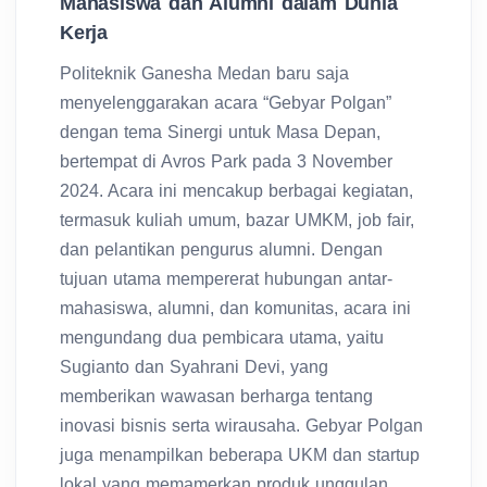
Mahasiswa dan Alumni dalam Dunia
Kerja
Politeknik Ganesha Medan baru saja
menyelenggarakan acara “Gebyar Polgan”
dengan tema Sinergi untuk Masa Depan,
bertempat di Avros Park pada 3 November
2024. Acara ini mencakup berbagai kegiatan,
termasuk kuliah umum, bazar UMKM, job fair,
dan pelantikan pengurus alumni. Dengan
tujuan utama mempererat hubungan antar-
mahasiswa, alumni, dan komunitas, acara ini
mengundang dua pembicara utama, yaitu
Sugianto dan Syahrani Devi, yang
memberikan wawasan berharga tentang
inovasi bisnis serta wirausaha. Gebyar Polgan
juga menampilkan beberapa UKM dan startup
lokal yang memamerkan produk unggulan