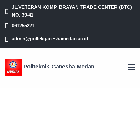
JL.VETERAN KOMP. BRAYAN TRADE CENTER (BTC)
NO. 39-41
061255221
admin@poltekganeshamedan.ac.id
Politeknik Ganesha Medan
WISUDA DIPLOMA III
POLITEKNIK GANESHA
MEDAN