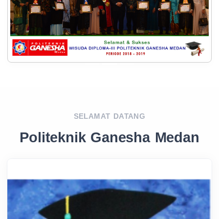
SELAMAT DATANG
Politeknik Ganesha Medan