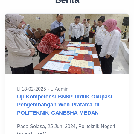
Berita
18-02-2025 -
Admin
Uji Kompetensi BNSP untuk Okupasi
Pengembangan Web Pratama di
POLITEKNIK GANESHA MEDAN
Pada Selasa, 25 Juni 2024, Politeknik Negeri
Ganesha (POL...