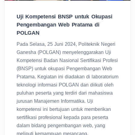
Uji Kompetensi BNSP untuk Okupasi
Pengembangan Web Pratama di
POLGAN
Pada Selasa, 25 Juni 2024, Politeknik Negeri
Ganesha (POLGAN) menyelenggarakan Uji
Kompetensi Badan Nasional Sertifikasi Profesi
(BNSP) untuk okupasi Pengembangan Web
Pratama. Kegiatan ini diadakan di laboratorium
teknologi informasi POLGAN dan diikuti oleh
puluhan peserta yang terdiri dari mahasiswa
jurusan Manajemen Informatika. Uji
kompetensi ini bertujuan untuk memberikan
sertifikasi profesional kepada para peserta
dalam bidang pengembangan web, yang
meliputi kemampuan merancang,