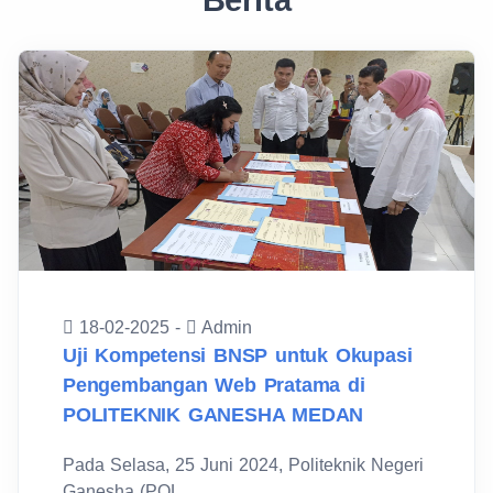
Berita
18-02-2025 -
Admin
Uji Kompetensi BNSP untuk Okupasi
Pengembangan Web Pratama di
POLITEKNIK GANESHA MEDAN
Pada Selasa, 25 Juni 2024, Politeknik Negeri
Ganesha (POL...