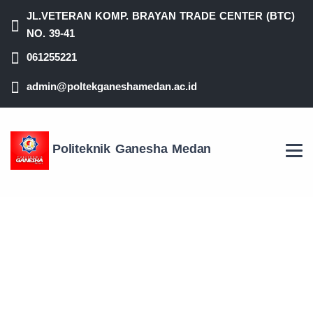
JL.VETERAN KOMP. BRAYAN TRADE CENTER (BTC)
NO. 39-41
061255221
admin@poltekganeshamedan.ac.id
Politeknik Ganesha Medan
WISUDA DIPLOMA III
POLITEKNIK GANESHA
MEDAN