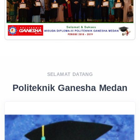
SELAMAT DATANG
Politeknik Ganesha Medan