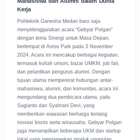
Mahasiswa dan Alumni dalam Dunia
Kerja
Politeknik Ganesha Medan baru saja
menyelenggarakan acara “Gebyar Polgan”
dengan tema Sinergi untuk Masa Depan,
bertempat di Avros Park pada 3 November
2024. Acara ini mencakup berbagai kegiatan,
termasuk kuliah umum, bazar UMKM, job fair,
dan pelantikan pengurus alumni. Dengan
tujuan utama mempererat hubungan antar-
mahasiswa, alumni, dan komunitas, acara ini
mengundang dua pembicara utama, yaitu
Sugianto dan Syahrani Devi, yang
memberikan wawasan berharga tentang
inovasi bisnis serta wirausaha. Gebyar Polgan
juga menampilkan beberapa UKM dan startup
lokal yang memamerkan produk unggulan