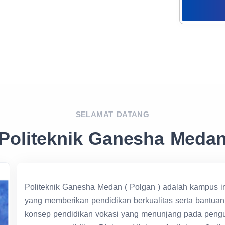
SELAMAT DATANG
Politeknik Ganesha Meda
Politeknik Ganesha Medan ( Polgan ) adalah kampus in
yang memberikan pendidikan berkualitas serta bantua
konsep pendidikan vokasi yang menunjang pada penguas
program pendidikan Diploma (diploma 1, diploma 2, di