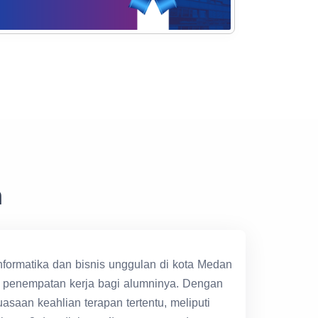
n
formatika dan bisnis unggulan di kota Medan
n penempatan kerja bagi alumninya. Dengan
aan keahlian terapan tertentu, meliputi
ploma 3 dan diploma 4) yang setara dengan