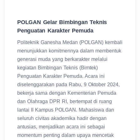
POLGAN Gelar Bimbingan Teknis
Penguatan Karakter Pemuda
Politeknik Ganesha Medan (POLGAN) kembali
menunjukkan komitmennya dalam membentuk
generasi muda yang berkarakter melalui
kegiatan Bimbingan Teknis (Bimtek)
Penguatan Karakter Pemuda. Acara ini
diselenggarakan pada Rabu, 9 Oktober 2024,
bekerja sama dengan Kementerian Pemuda
dan Olahraga DPR RI, bertempat di ruang
lantai II Kampus POLGAN. Mahasiswa dan
seluruh civitas akademika hadir dengan
antusias, menjadikan acara ini sebagai
momentum penting dalam upaya mencetak
generasi muda yang beretika di era modern.