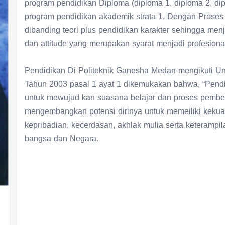
program pendidikan akademik strata 1, Dengan Proses 
dibanding teori plus pendidikan karakter sehingga men
dan attitude yang merupakan syarat menjadi profesio
Pendidikan Di Politeknik Ganesha Medan mengikuti U
Tahun 2003 pasal 1 ayat 1 dikemukakan bahwa, “Pendi
untuk mewujud kan suasana belajar dan proses pembelaj
mengembangkan potensi dirinya untuk memeiliki kekuat
kepribadian, kecerdasan, akhlak mulia serta keterampil
bangsa dan Negara.