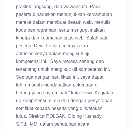
praktek langsung, dan wawancara. Para
peserta diharuskan menunjukkan kemampuan
mereka dalam membuat desain web, menulis
kode pemrograman, serta mengoptimalkan
kinerja dan keamanan situs web. Salah satu
peserta, Dewi Lestari, menyatakan
antusiasmenya dalam mengikuti uji
kompetensi ini. “Saya merasa senang dan
tertantang untuk mengikuti uji kompetensi ini.
Semoga dengan sertifikasi ini, saya dapat
lebih mudah mendapatkan pekerjaan di
bidang yang saya minati,” kata Dewi. Kegiatan
uji kompetensi ini diakhiri dengan penyerahan
sertifikat kepada peserta yang dinyatakan
lulus. Direktur POLGAN, Diding Kusnady,
S.Pd., MM, dalam penutupan acara,
mengucapkan selamat kepada peserta yang