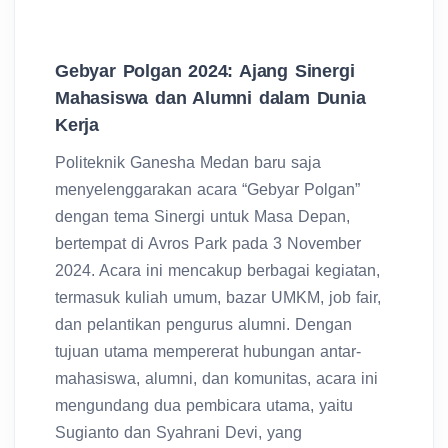
Gebyar Polgan 2024: Ajang Sinergi
Mahasiswa dan Alumni dalam Dunia
Kerja
Politeknik Ganesha Medan baru saja
menyelenggarakan acara “Gebyar Polgan”
dengan tema Sinergi untuk Masa Depan,
bertempat di Avros Park pada 3 November
2024. Acara ini mencakup berbagai kegiatan,
termasuk kuliah umum, bazar UMKM, job fair,
dan pelantikan pengurus alumni. Dengan
tujuan utama mempererat hubungan antar-
mahasiswa, alumni, dan komunitas, acara ini
mengundang dua pembicara utama, yaitu
Sugianto dan Syahrani Devi, yang
memberikan wawasan berharga tentang