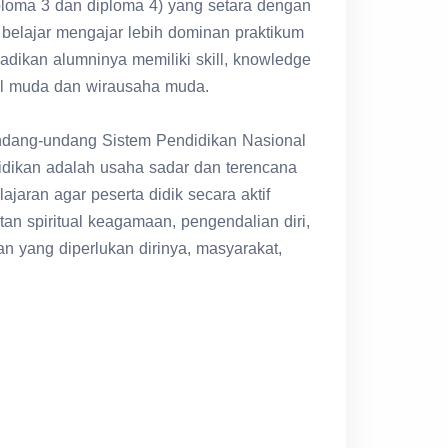
belajar mengajar lebih dominan praktikum
jadikan alumninya memiliki skill, knowledge
nal muda dan wirausaha muda.
ndang-undang Sistem Pendidikan Nasional
dikan adalah usaha sadar dan terencana
aran agar peserta didik secara aktif
an spiritual keagamaan, pengendalian diri,
an yang diperlukan dirinya, masyarakat,