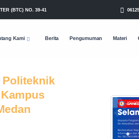
ER (BTC) NO. 39-41
0612
ntang Kami
Berita
Pengumuman
Materi