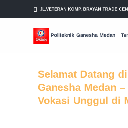
JL.VETERAN KOMP. BRAYAN TRADE CENT
Politeknik Ganesha Medan
Te
Previous