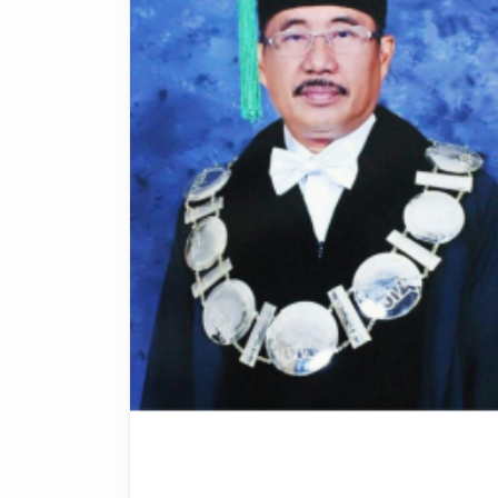
Drs H. Herry Pranoto