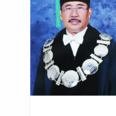
Drs H. Herry Pranoto