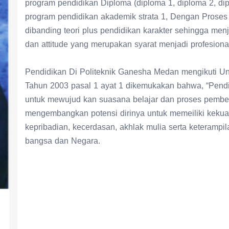
program pendidikan akademik strata 1, Dengan Proses 
dibanding teori plus pendidikan karakter sehingga men
dan attitude yang merupakan syarat menjadi profesio
Pendidikan Di Politeknik Ganesha Medan mengikuti U
Tahun 2003 pasal 1 ayat 1 dikemukakan bahwa, “Pendi
untuk mewujud kan suasana belajar dan proses pembelaj
mengembangkan potensi dirinya untuk memeiliki kekuat
kepribadian, kecerdasan, akhlak mulia serta keterampil
bangsa dan Negara.