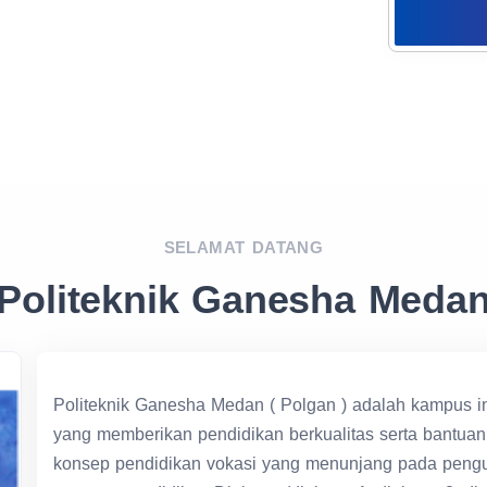
SELAMAT DATANG
Politeknik Ganesha Meda
Politeknik Ganesha Medan ( Polgan ) adalah kampus in
yang memberikan pendidikan berkualitas serta bantua
konsep pendidikan vokasi yang menunjang pada penguas
program pendidikan Diploma (diploma 1, diploma 2, di