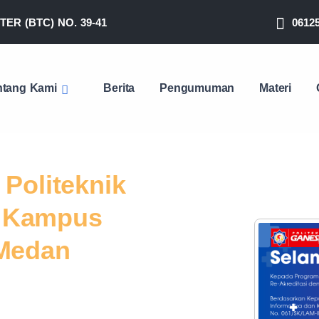
ER (BTC) NO. 39-41
0612
ntang Kami
Berita
Pengumuman
Materi