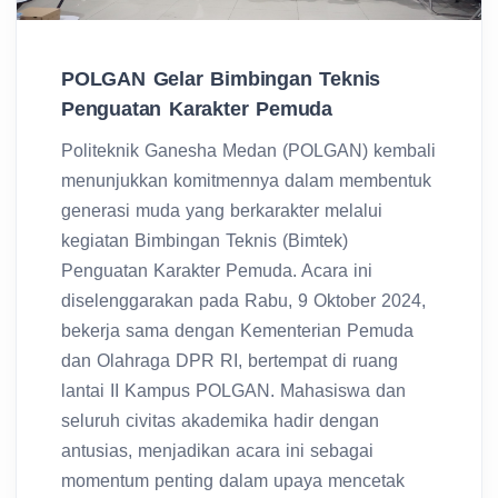
POLGAN Gelar Bimbingan Teknis
Penguatan Karakter Pemuda
Politeknik Ganesha Medan (POLGAN) kembali
menunjukkan komitmennya dalam membentuk
generasi muda yang berkarakter melalui
kegiatan Bimbingan Teknis (Bimtek)
Penguatan Karakter Pemuda. Acara ini
diselenggarakan pada Rabu, 9 Oktober 2024,
bekerja sama dengan Kementerian Pemuda
dan Olahraga DPR RI, bertempat di ruang
lantai II Kampus POLGAN. Mahasiswa dan
seluruh civitas akademika hadir dengan
antusias, menjadikan acara ini sebagai
momentum penting dalam upaya mencetak
generasi muda yang beretika di era modern.