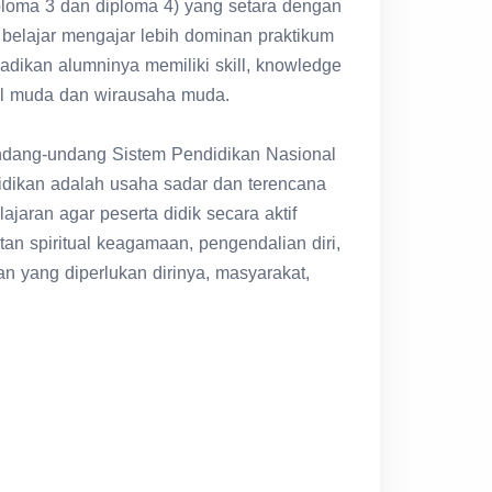
belajar mengajar lebih dominan praktikum
jadikan alumninya memiliki skill, knowledge
nal muda dan wirausaha muda.
ndang-undang Sistem Pendidikan Nasional
dikan adalah usaha sadar dan terencana
aran agar peserta didik secara aktif
an spiritual keagamaan, pengendalian diri,
an yang diperlukan dirinya, masyarakat,