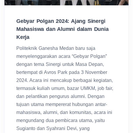
Gebyar Polgan 2024: Ajang Sinergi
Mahasiswa dan Alumni dalam Dunia
Kerja
Politeknik Ganesha Medan baru saja
menyelenggarakan acara “Gebyar Polgan”
dengan tema Sinergi untuk Masa Depan,
bertempat di Avros Park pada 3 November
2024. Acara ini mencakup berbagai kegiatan,
termasuk kuliah umum, bazar UMKM, job fair,
dan pelantikan pengurus alumni. Dengan
tujuan utama mempererat hubungan antar-
mahasiswa, alumni, dan komunitas, acara ini
mengundang dua pembicara utama, yaitu
Sugianto dan Syahrani Devi, yang
memberikan wawasan berharga tentang