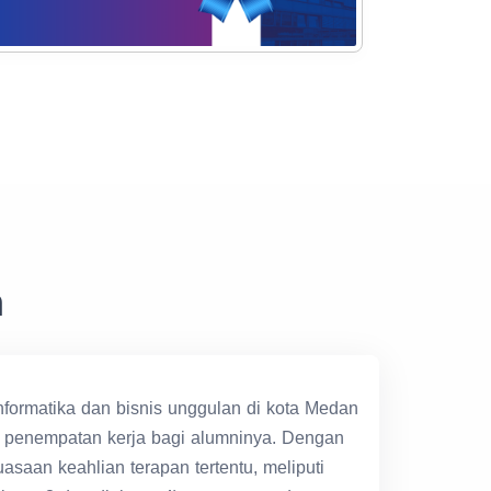
n
formatika dan bisnis unggulan di kota Medan
n penempatan kerja bagi alumninya. Dengan
aan keahlian terapan tertentu, meliputi
ploma 3 dan diploma 4) yang setara dengan