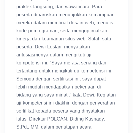
praktek langsung, dan wawancara. Para
peserta diharuskan menunjukkan kemampuan
mereka dalam membuat desain web, menulis
kode pemrograman, serta mengoptimalkan
kinerja dan keamanan situs web. Salah satu
peserta, Dewi Lestari, menyatakan
antusiasmenya dalam mengikuti uji
kompetensi ini. “Saya merasa senang dan
tertantang untuk mengikuti uji kompetensi ini.
Semoga dengan sertifikasi ini, saya dapat
lebih mudah mendapatkan pekerjaan di
bidang yang saya minati,” kata Dewi. Kegiatan
uji kompetensi ini diakhiri dengan penyerahan
sertifikat kepada peserta yang dinyatakan
lulus. Direktur POLGAN, Diding Kusnady,
S.Pd., MM, dalam penutupan acara,
mengucapkan selamat kepada peserta yang