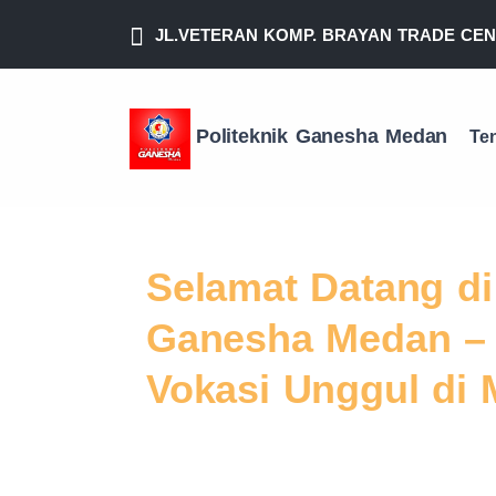
JL.VETERAN KOMP. BRAYAN TRADE CENT
Politeknik Ganesha Medan
Te
Previous