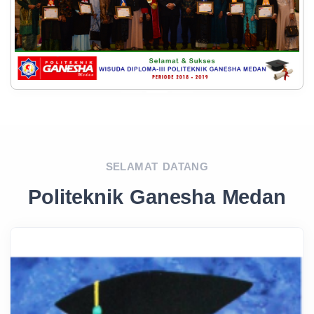
SELAMAT DATANG
Politeknik Ganesha Medan