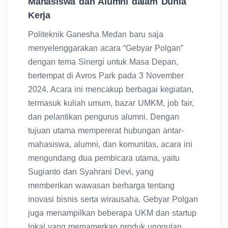
Mahasiswa dan Alumni dalam Dunia
Kerja
Politeknik Ganesha Medan baru saja
menyelenggarakan acara “Gebyar Polgan”
dengan tema Sinergi untuk Masa Depan,
bertempat di Avros Park pada 3 November
2024. Acara ini mencakup berbagai kegiatan,
termasuk kuliah umum, bazar UMKM, job fair,
dan pelantikan pengurus alumni. Dengan
tujuan utama mempererat hubungan antar-
mahasiswa, alumni, dan komunitas, acara ini
mengundang dua pembicara utama, yaitu
Sugianto dan Syahrani Devi, yang
memberikan wawasan berharga tentang
inovasi bisnis serta wirausaha. Gebyar Polgan
juga menampilkan beberapa UKM dan startup
lokal yang memamerkan produk unggulan