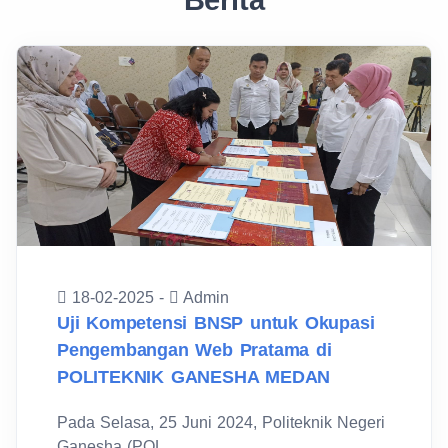
Berita
18-02-2025 -
Admin
Uji Kompetensi BNSP untuk Okupasi
Pengembangan Web Pratama di
POLITEKNIK GANESHA MEDAN
Pada Selasa, 25 Juni 2024, Politeknik Negeri
Ganesha (POL...