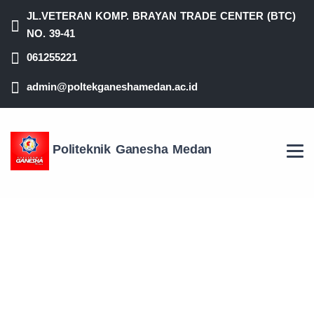
JL.VETERAN KOMP. BRAYAN TRADE CENTER (BTC)
NO. 39-41
061255221
admin@poltekganeshamedan.ac.id
Politeknik Ganesha Medan
WISUDA DIPLOMA III
POLITEKNIK GANESHA
MEDAN