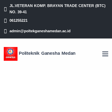
JL.VETERAN KOMP. BRAYAN TRADE CENTER (BTC)
NO. 39-41
061255221
admin@poltekganeshamedan.ac.id
Politeknik Ganesha Medan
WISUDA DIPLOMA III
POLITEKNIK GANESHA
MEDAN