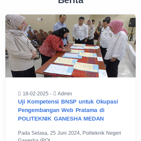
Berita
18-02-2025 -
Admin
Uji Kompetensi BNSP untuk Okupasi
Pengembangan Web Pratama di
POLITEKNIK GANESHA MEDAN
Pada Selasa, 25 Juni 2024, Politeknik Negeri
Ganesha (POL...