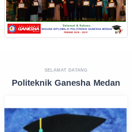
SELAMAT DATANG
Politeknik Ganesha Medan