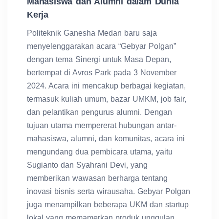
Mahasiswa dan Alumni dalam Dunia
Kerja
Politeknik Ganesha Medan baru saja
menyelenggarakan acara “Gebyar Polgan”
dengan tema Sinergi untuk Masa Depan,
bertempat di Avros Park pada 3 November
2024. Acara ini mencakup berbagai kegiatan,
termasuk kuliah umum, bazar UMKM, job fair,
dan pelantikan pengurus alumni. Dengan
tujuan utama mempererat hubungan antar-
mahasiswa, alumni, dan komunitas, acara ini
mengundang dua pembicara utama, yaitu
Sugianto dan Syahrani Devi, yang
memberikan wawasan berharga tentang
inovasi bisnis serta wirausaha. Gebyar Polgan
juga menampilkan beberapa UKM dan startup
lokal yang memamerkan produk unggulan